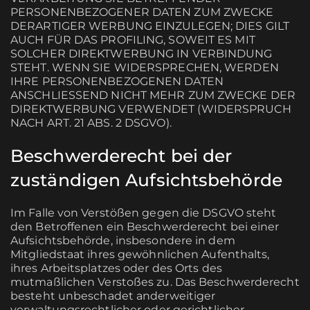
PERSONENBEZOGENER DATEN ZUM ZWECKE
DERARTIGER WERBUNG EINZULEGEN; DIES GILT
AUCH FÜR DAS PROFILING, SOWEIT ES MIT
SOLCHER DIREKTWERBUNG IN VERBINDUNG
STEHT. WENN SIE WIDERSPRECHEN, WERDEN
IHRE PERSONENBEZOGENEN DATEN
ANSCHLIESSEND NICHT MEHR ZUM ZWECKE DER
DIREKTWERBUNG VERWENDET (WIDERSPRUCH
NACH ART. 21 ABS. 2 DSGVO).
Beschwerde­recht bei der
zuständigen Aufsichts­behörde
Im Falle von Verstößen gegen die DSGVO steht
den Betroffenen ein Beschwerderecht bei einer
Aufsichtsbehörde, insbesondere in dem
Mitgliedstaat ihres gewöhnlichen Aufenthalts,
ihres Arbeitsplatzes oder des Orts des
mutmaßlichen Verstoßes zu. Das Beschwerderecht
besteht unbeschadet anderweitiger
verwaltungsrechtlicher oder gerichtlicher