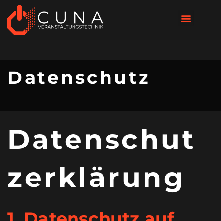
Datenschutz
Datenschut
z­erklärung
1. Datenschutz auf