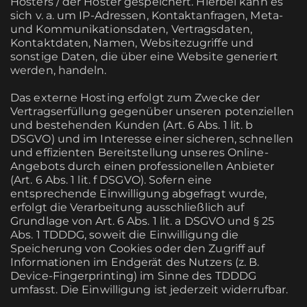
Hosters / der Hoster gespeichert. Hierbei kann es
sich v. a. um IP-Adressen, Kontaktanfragen, Meta-
und Kommunikationsdaten, Vertragsdaten,
Kontaktdaten, Namen, Websitezugriffe und
sonstige Daten, die über eine Website generiert
werden, handeln.
Das externe Hosting erfolgt zum Zwecke der
Vertragserfüllung gegenüber unseren potenziellen
und bestehenden Kunden (Art. 6 Abs. 1 lit. b
DSGVO) und im Interesse einer sicheren, schnellen
und effizienten Bereitstellung unseres Online-
Angebots durch einen professionellen Anbieter
(Art. 6 Abs. 1 lit. f DSGVO). Sofern eine
entsprechende Einwilligung abgefragt wurde,
erfolgt die Verarbeitung ausschließlich auf
Grundlage von Art. 6 Abs. 1 lit. a DSGVO und § 25
Abs. 1 TDDDG, soweit die Einwilligung die
Speicherung von Cookies oder den Zugriff auf
Informationen im Endgerät des Nutzers (z. B.
Device-Fingerprinting) im Sinne des TDDDG
umfasst. Die Einwilligung ist jederzeit widerrufbar.