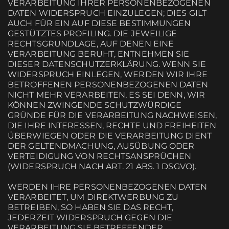
VERARBEITUNG IHRER PERSONENBEZOGENEN
DATEN WIDERSPRUCH EINZULEGEN; DIES GILT
AUCH FÜR EIN AUF DIESE BESTIMMUNGEN
GESTÜTZTES PROFILING. DIE JEWEILIGE
RECHTSGRUNDLAGE, AUF DENEN EINE
VERARBEITUNG BERUHT, ENTNEHMEN SIE
DIESER DATENSCHUTZERKLÄRUNG. WENN SIE
WIDERSPRUCH EINLEGEN, WERDEN WIR IHRE
BETROFFENEN PERSONENBEZOGENEN DATEN
NICHT MEHR VERARBEITEN, ES SEI DENN, WIR
KÖNNEN ZWINGENDE SCHUTZWÜRDIGE
GRÜNDE FÜR DIE VERARBEITUNG NACHWEISEN,
DIE IHRE INTERESSEN, RECHTE UND FREIHEITEN
ÜBERWIEGEN ODER DIE VERARBEITUNG DIENT
DER GELTENDMACHUNG, AUSÜBUNG ODER
VERTEIDIGUNG VON RECHTSANSPRÜCHEN
(WIDERSPRUCH NACH ART. 21 ABS. 1 DSGVO).
WERDEN IHRE PERSONENBEZOGENEN DATEN
VERARBEITET, UM DIREKTWERBUNG ZU
BETREIBEN, SO HABEN SIE DAS RECHT,
JEDERZEIT WIDERSPRUCH GEGEN DIE
VERARBEITUNG SIE BETREFFENDER